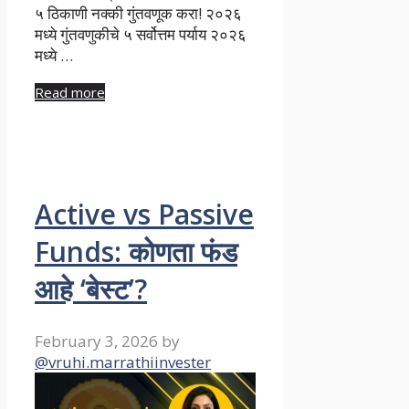
५ ठिकाणी नक्की गुंतवणूक करा! २०२६
मध्ये गुंतवणुकीचे ५ सर्वोत्तम पर्याय २०२६
मध्ये …
Read more
Active vs Passive
Funds: कोणता फंड
आहे ‘बेस्ट’?
February 3, 2026
by
@vruhi.marrathiinvester