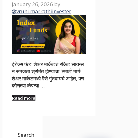
January 26, 2026
by
@vruhi.marrathiinvester
इंडेक्स फंड: शेअर मार्केटचं रॉकेट सायन्स
न समजता श्रीमंत होण्याचा ‘स्मार्ट’ मार्ग!
शेअर मार्केटमध्ये पैसे गुंतवायचे आहेत, पण
कोणत्या कंपन्या …
Read more
Search