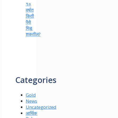
१०
वर्षात
किती
पैसे
मिळू
शकतील?
Categories
Gold
News
Uncategorized
आर्थिक