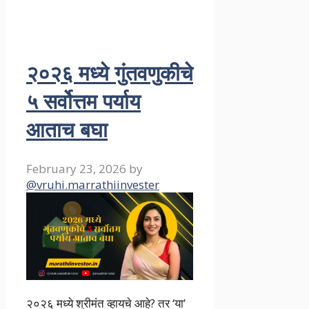
२०२६ मध्ये गुंतवणुकीचे
५ सर्वोत्तम पर्याय
आताच बघा
February 23, 2026
by
@vruhi.marrathiinvester
२०२६ मध्ये श्रीमंत व्हायचे आहे? तर ‘या’