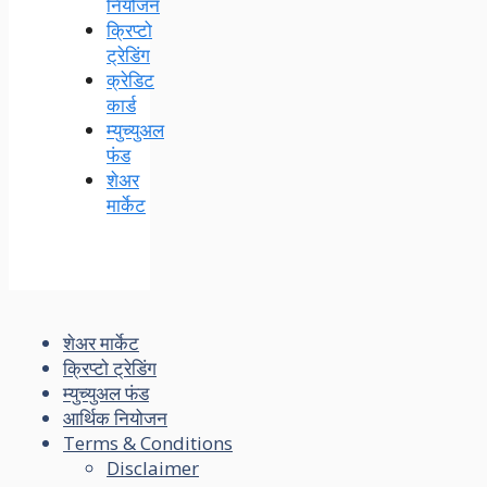
नियोजन
क्रिप्टो
ट्रेडिंग
क्रेडिट
कार्ड
म्युच्युअल
फंड
शेअर
मार्केट
शेअर मार्केट
क्रिप्टो ट्रेडिंग
म्युच्युअल फंड
आर्थिक नियोजन
Terms & Conditions
Disclaimer