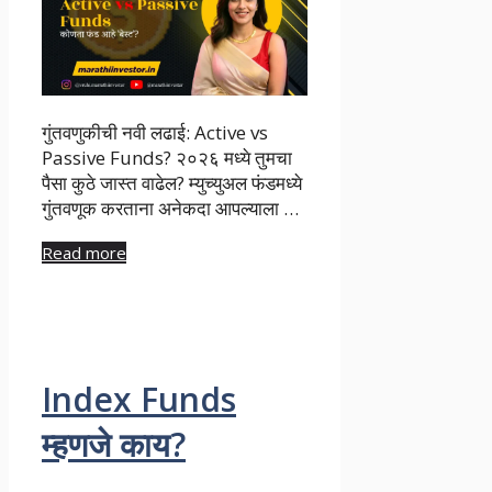
गुंतवणुकीची नवी लढाई: Active vs
Passive Funds? २०२६ मध्ये तुमचा
पैसा कुठे जास्त वाढेल? म्युच्युअल फंडमध्ये
गुंतवणूक करताना अनेकदा आपल्याला …
Read more
Index Funds
म्हणजे काय?