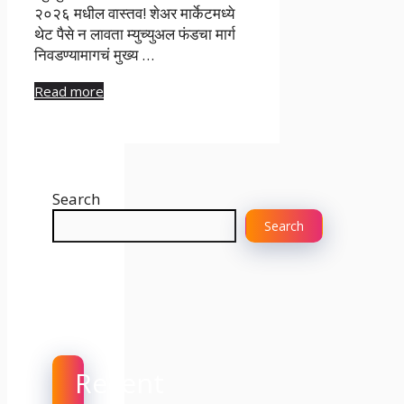
२०२६ मधील वास्तव! शेअर मार्केटमध्ये
थेट पैसे न लावता म्युच्युअल फंडचा मार्ग
निवडण्यामागचं मुख्य …
Read more
Search
Search
Recent