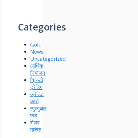
Categories
Gold
News
Uncategorized
आर्थिक
नियोजन
क्रिप्टो
ट्रेडिंग
क्रेडिट
कार्ड
म्युच्युअल
फंड
शेअर
मार्केट