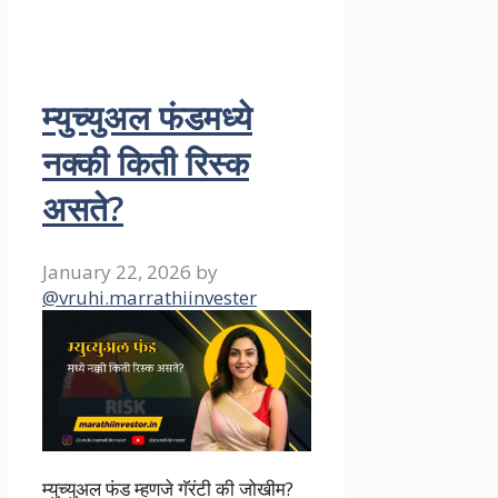
म्युच्युअल फंडमध्ये
नक्की किती रिस्क
असते?
January 22, 2026
by
@vruhi.marrathiinvester
म्युच्युअल फंड म्हणजे गॅरंटी की जोखीम?