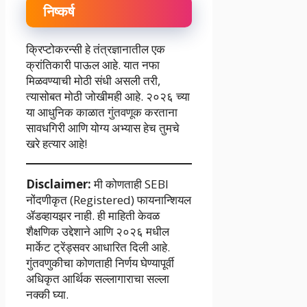
निष्कर्ष
क्रिप्टोकरन्सी हे तंत्रज्ञानातील एक
क्रांतिकारी पाऊल आहे. यात नफा
मिळवण्याची मोठी संधी असली तरी,
त्यासोबत मोठी जोखीमही आहे. २०२६ च्या
या आधुनिक काळात गुंतवणूक करताना
सावधगिरी आणि योग्य अभ्यास हेच तुमचे
खरे हत्यार आहे!
Disclaimer:
मी कोणताही SEBI
नोंदणीकृत (Registered) फायनान्शियल
ॲडव्हायझर नाही. ही माहिती केवळ
शैक्षणिक उद्देशाने आणि २०२६ मधील
मार्केट ट्रेंड्सवर आधारित दिली आहे.
गुंतवणुकीचा कोणताही निर्णय घेण्यापूर्वी
अधिकृत आर्थिक सल्लागाराचा सल्ला
नक्की घ्या.