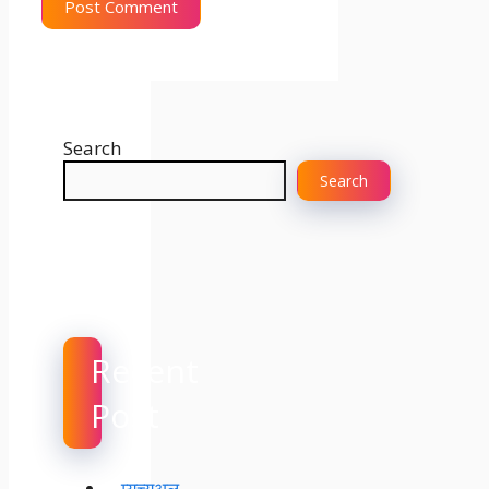
Search
Search
Recent
Post
म्युच्युअल