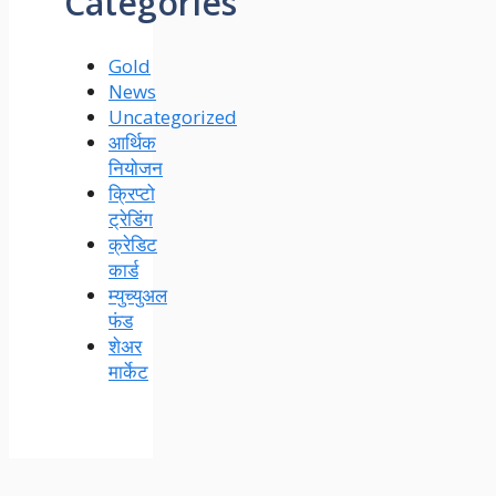
Categories
Gold
News
Uncategorized
आर्थिक
नियोजन
क्रिप्टो
ट्रेडिंग
क्रेडिट
कार्ड
म्युच्युअल
फंड
शेअर
मार्केट