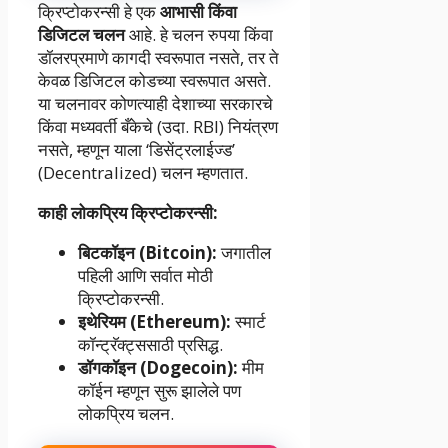
क्रिप्टोकरन्सी हे एक
आभासी किंवा
डिजिटल चलन
आहे. हे चलन रुपया किंवा
डॉलरप्रमाणे कागदी स्वरूपात नसते, तर ते
केवळ डिजिटल कोडच्या स्वरूपात असते.
या चलनावर कोणत्याही देशाच्या सरकारचे
किंवा मध्यवर्ती बँकेचे (उदा. RBI) नियंत्रण
नसते, म्हणून याला ‘डिसेंट्रलाईज्ड’
(Decentralized) चलन म्हणतात.
काही लोकप्रिय क्रिप्टोकरन्सी:
बिटकॉइन (Bitcoin):
जगातील
पहिली आणि सर्वात मोठी
क्रिप्टोकरन्सी.
इथेरियम (Ethereum):
स्मार्ट
कॉन्ट्रॅक्ट्ससाठी प्रसिद्ध.
डॉगकॉइन (Dogecoin):
मीम
कॉईन म्हणून सुरू झालेले पण
लोकप्रिय चलन.