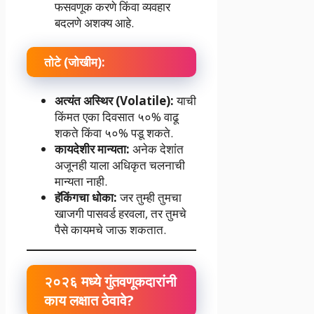
फसवणूक करणे किंवा व्यवहार
बदलणे अशक्य आहे.
तोटे (जोखीम):
अत्यंत अस्थिर (Volatile):
याची
किंमत एका दिवसात ५०% वाढू
शकते किंवा ५०% पडू शकते.
कायदेशीर मान्यता:
अनेक देशांत
अजूनही याला अधिकृत चलनाची
मान्यता नाही.
हॅकिंगचा धोका:
जर तुम्ही तुमचा
खाजगी पासवर्ड हरवला, तर तुमचे
पैसे कायमचे जाऊ शकतात.
२०२६ मध्ये गुंतवणूकदारांनी
काय लक्षात ठेवावे?