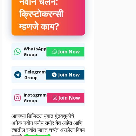
नवीन चलन:
क्रिप्टोकरन्सी
म्हणजे काय?
WhatsApp
Join Now
Group
Telegram
Join Now
Group
Instagram
Join Now
Group
आजच्या डिजिटल युगात गुंतवणुकीचे
अनेक नवीन पर्याय समोर येत आहेत आणि
त्यातील सर्वात जास्त चर्चेत असलेला विषय